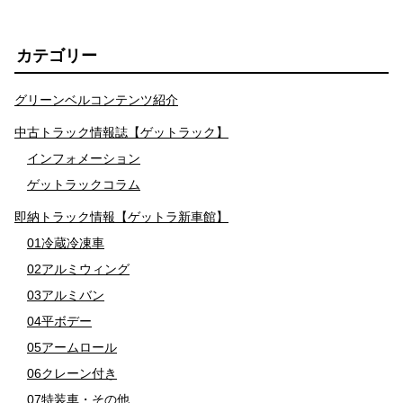
カテゴリー
グリーンベルコンテンツ紹介
中古トラック情報誌【ゲットラック】
インフォメーション
ゲットラックコラム
即納トラック情報【ゲットラ新車館】
01冷蔵冷凍車
02アルミウィング
03アルミバン
04平ボデー
05アームロール
06クレーン付き
07特装車・その他