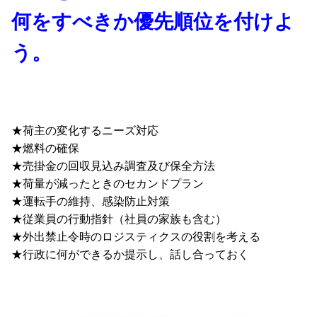
何をすべきか優先順位を付けよ
う。
★荷主の変化するニーズ対応
★燃料の確保
★売掛金の回収見込み調査及び保全方法
★荷量が減ったときのセカンドプラン
★運転手の維持、感染防止対策
★従業員の行動指針（社員の家族も含む）
★外出禁止令時のロジスティクスの役割を考える
★行政に何ができるか提示し、話し合っておく