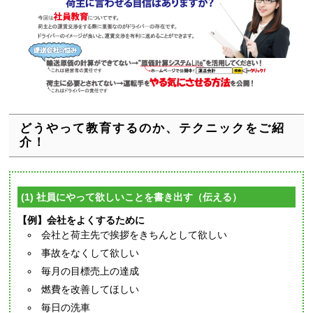
どうやって教育するのか、テクニックをご紹
介！
(1) 社員にやって欲しいことを書き出す（伝える）
【例】会社をよくするために
会社と荷主先で挨拶をきちんとして欲しい
事故をなくして欲しい
毎月の目標売上の達成
燃費を改善してほしい
毎日の洗車