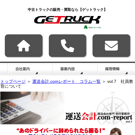
中古トラックの販売・買取なら【ゲットラック】
トップページ
＞
運送会計.comレポート コラム一覧
＞ vol.7 社員教
育について