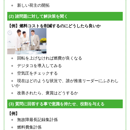
新しい荷主の開拓
(2) 諸問題に対して解決策を聞く
【例】燃料コストを削減するのにどうしたら良いか
回転を上げなければ燃費が良くなる
デジタコを導入してみる
空気圧をチェックする
現在はどのような状況で、誰が推進リーダーにふさわし
いか
改善されたら、褒賞はどうするか
(3) 質問に回答する事で意識を持たせ、役割を与える
【例】
無故障最長記録集計係
燃料費集計係