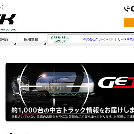
ク】
株式会社グリーンベル
｜
リース事業