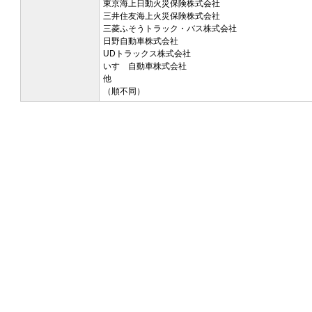
東京海上日動火災保険株式会社
三井住友海上火災保険株式会社
三菱ふそうトラック・バス株式会社
日野自動車株式会社
UDトラックス株式会社
いすゞ自動車株式会社
他
（順不同）