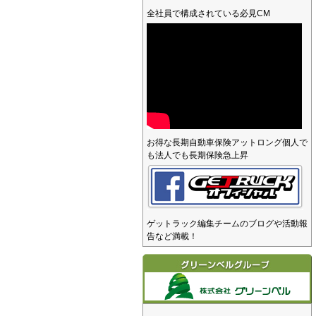
全社員で構成されている必見CM
お得な長期自動車保険アットロング個人で
も法人でも長期保険急上昇
ゲットラック編集チームのブログや活動報
告など満載！