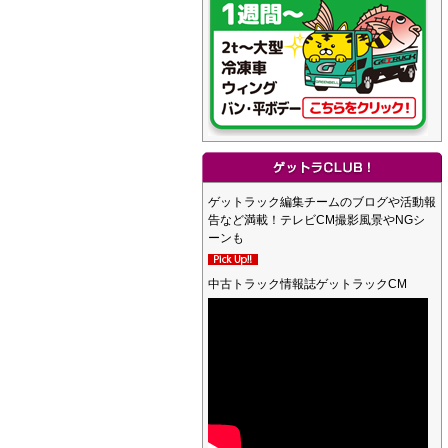
ゲットラック編集チームのブログや活動報
告など満載！テレビCM撮影風景やNGシ
ーンも
中古トラック情報誌ゲットラックCM