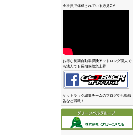
全社員で構成されている必見CM
お得な長期自動車保険アットロング個人で
も法人でも長期保険急上昇
ゲットラック編集チームのブログや活動報
告など満載！