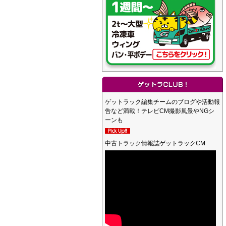
ゲットラック編集チームのブログや活動報
告など満載！テレビCM撮影風景やNGシ
ーンも
中古トラック情報誌ゲットラックCM