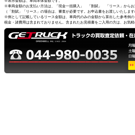
※表示金額は、車両本体金額です。
※車両金額のお支払い方法は、「現金一括購入」 「割賦」 「リース」から
（「割賦」「リース」の場合は、審査が必要です。お申込書をお渡しいたします
※例として記載しているリース金額は、車両代のみの金額から算出した参考例の
税金・諸費用は含まれておりません。含まれたお見積書をご入用の方は、お気軽