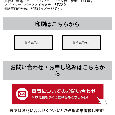
腰板3方亜鉛 ゲート：パブコ/ラジコン付 荷重：1,000㎏
アドブルー バックアイカメラ ETC2.0
※納車前のため、写真はイメージです。
印刷はこちらから
価格表示あり
価格表示無し
お問い合わせ・お申し込みはこちらか
ら