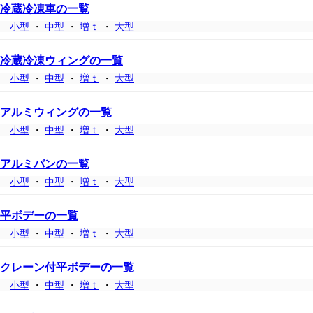
冷蔵冷凍車の一覧
小型
・
中型
・
増ｔ
・
大型
冷蔵冷凍ウィングの一覧
小型
・
中型
・
増ｔ
・
大型
アルミウィングの一覧
小型
・
中型
・
増ｔ
・
大型
アルミバンの一覧
小型
・
中型
・
増ｔ
・
大型
平ボデーの一覧
小型
・
中型
・
増ｔ
・
大型
クレーン付平ボデーの一覧
小型
・
中型
・
増ｔ
・
大型