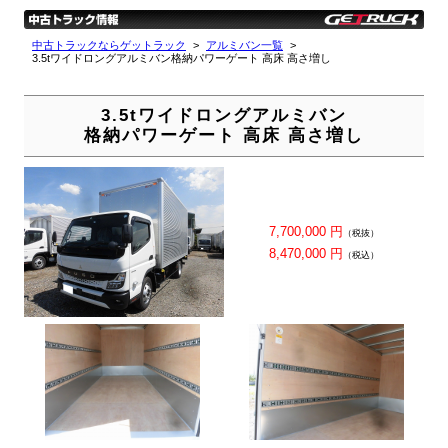
中古トラックならゲットラック
アルミバン一覧
3.5tワイドロングアルミバン格納パワーゲート 高床 高さ増し
3.5tワイドロングアルミバン
格納パワーゲート 高床 高さ増し
7,700,000 円
（税抜）
8,470,000 円
（税込）