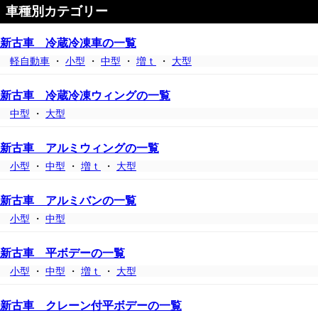
車種別カテゴリー
新古車 冷蔵冷凍車の一覧
軽自動車
・
小型
・
中型
・
増ｔ
・
大型
新古車 冷蔵冷凍ウィングの一覧
中型
・
大型
新古車 アルミウィングの一覧
小型
・
中型
・
増ｔ
・
大型
新古車 アルミバンの一覧
小型
・
中型
新古車 平ボデーの一覧
小型
・
中型
・
増ｔ
・
大型
新古車 クレーン付平ボデーの一覧