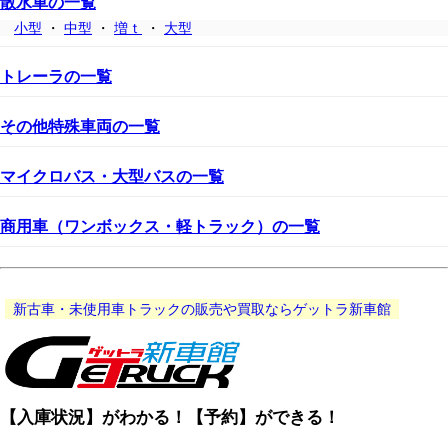
散水車の一覧
小型
・
中型
・
増ｔ
・
大型
トレーラの一覧
その他特殊車両の一覧
マイクロバス・大型バスの一覧
商用車（ワンボックス・軽トラック）の一覧
新古車・未使用車トラックの販売や買取ならゲットラ新車館
【入庫状況】がわかる！【予約】ができる！