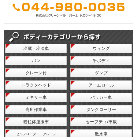
冷蔵・冷凍車
ウィング
バン
平ボディ
クレーン付
ダンプ
トラクタヘッド
アームロール
ミキサー車
パッカー車
高所作業車
タンクローリー
粉粒体運搬車
セーフティ/車載
散水車
セルフローダー・クレーン