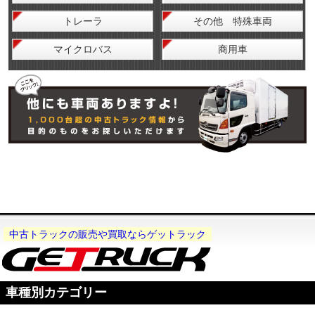
トレーラ
その他 特殊車両
マイクロバス
商用車
中古トラックの販売や買取ならゲットラック
車種別カテゴリー