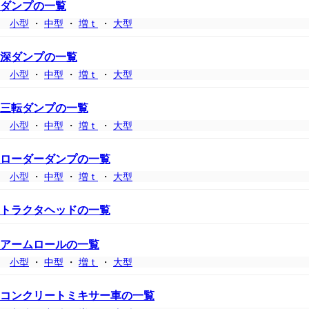
ダンプの一覧
小型
・
中型
・
増ｔ
・
大型
深ダンプの一覧
小型
・
中型
・
増ｔ
・
大型
三転ダンプの一覧
小型
・
中型
・
増ｔ
・
大型
ローダーダンプの一覧
小型
・
中型
・
増ｔ
・
大型
トラクタヘッドの一覧
アームロールの一覧
小型
・
中型
・
増ｔ
・
大型
コンクリートミキサー車の一覧