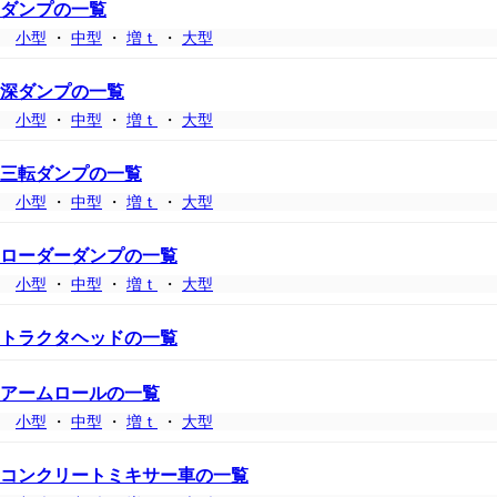
ダンプの一覧
小型
・
中型
・
増ｔ
・
大型
深ダンプの一覧
小型
・
中型
・
増ｔ
・
大型
三転ダンプの一覧
小型
・
中型
・
増ｔ
・
大型
ローダーダンプの一覧
小型
・
中型
・
増ｔ
・
大型
トラクタヘッドの一覧
アームロールの一覧
小型
・
中型
・
増ｔ
・
大型
コンクリートミキサー車の一覧