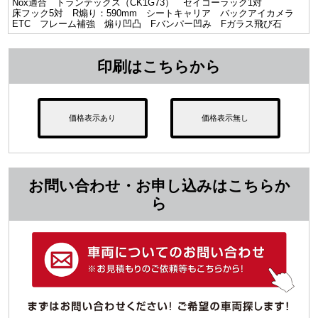
Nox適合 トランテックス（CK1G73） セイコーラック1対
床フック5対 R煽り：590mm シートキャリア バックアイカメラ
ETC フレーム補強 煽り凹凸 Fバンパー凹み Fガラス飛び石
印刷はこちらから
価格表示あり
価格表示無し
お問い合わせ・お申し込みはこちらか
ら