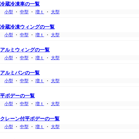
冷蔵冷凍車の一覧
小型
・
中型
・
増ｔ
・
大型
冷蔵冷凍ウィングの一覧
小型
・
中型
・
増ｔ
・
大型
アルミウィングの一覧
小型
・
中型
・
増ｔ
・
大型
アルミバンの一覧
小型
・
中型
・
増ｔ
・
大型
平ボデーの一覧
小型
・
中型
・
増ｔ
・
大型
クレーン付平ボデーの一覧
小型
・
中型
・
増ｔ
・
大型