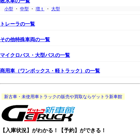
散水車の一覧
小型
・
中型
・
増ｔ
・
大型
トレーラの一覧
その他特殊車両の一覧
マイクロバス・大型バスの一覧
商用車（ワンボックス・軽トラック）の一覧
新古車・未使用車トラックの販売や買取ならゲットラ新車館
【入庫状況】がわかる！【予約】ができる！