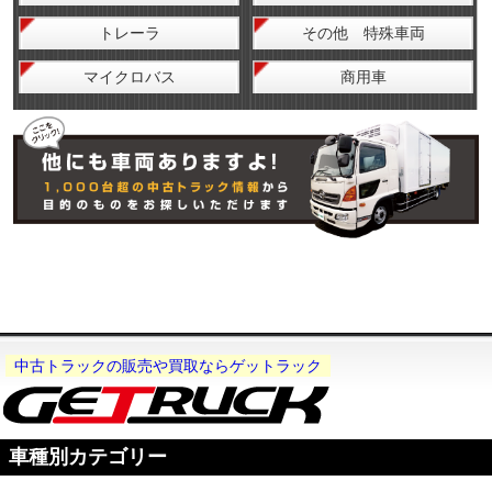
トレーラ
その他 特殊車両
マイクロバス
商用車
中古トラックの販売や買取ならゲットラック
車種別カテゴリー