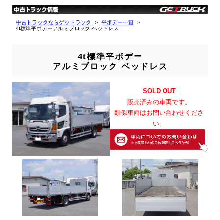
中古トラックならゲットラック
平ボデー一覧
4t標準平ボデーアルミブロック ベッドレス
4t標準平ボデー
アルミブロック ベッドレス
SOLD OUT
販売済みの車両です。
類似車両はお問い合わせくださ
い。