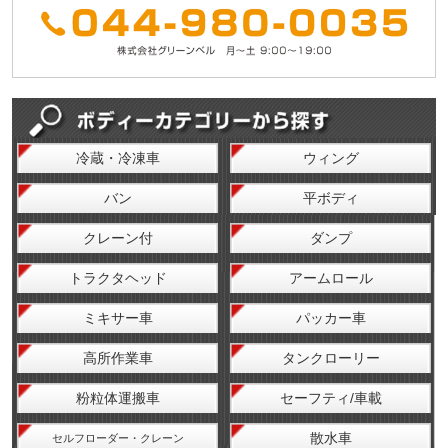
冷蔵・冷凍車
ウィング
バン
平ボディ
クレーン付
ダンプ
トラクタヘッド
アームロール
ミキサー車
パッカー車
高所作業車
タンクローリー
粉粒体運搬車
セーフティ/車載
散水車
セルフローダー・クレーン