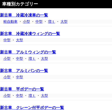
車種別カテゴリー
新古車 冷蔵冷凍車の一覧
軽自動車
・
小型
・
中型
・
増ｔ
・
大型
新古車 冷蔵冷凍ウィングの一覧
中型
・
大型
新古車 アルミウィングの一覧
小型
・
中型
・
増ｔ
・
大型
新古車 アルミバンの一覧
小型
・
中型
新古車 平ボデーの一覧
小型
・
中型
・
増ｔ
・
大型
新古車 クレーン付平ボデーの一覧