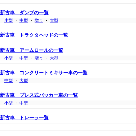
新古車 ダンプの一覧
小型
・
中型
・
増ｔ
・
大型
新古車 トラクタヘッドの一覧
新古車 アームロールの一覧
小型
・
中型
・
増ｔ
・
大型
新古車 コンクリートミキサー車の一覧
中型
・
大型
新古車 プレス式パッカー車の一覧
小型
・
中型
新古車 トレーラ一覧