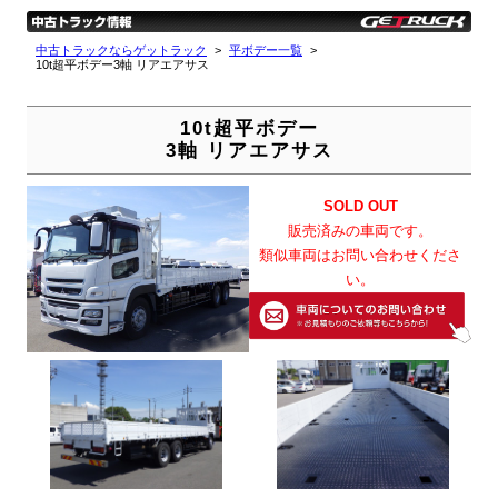
中古トラックならゲットラック
平ボデー一覧
10t超平ボデー3軸 リアエアサス
10t超平ボデー
3軸 リアエアサス
SOLD OUT
販売済みの車両です。
類似車両はお問い合わせくださ
い。