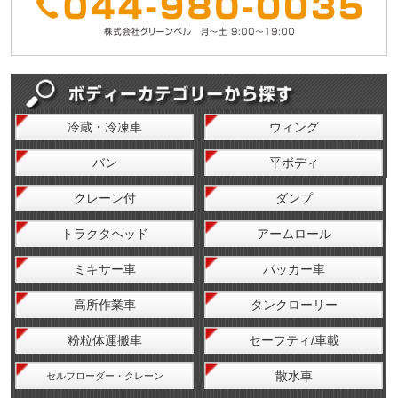
冷蔵・冷凍車
ウィング
バン
平ボディ
クレーン付
ダンプ
トラクタヘッド
アームロール
ミキサー車
パッカー車
高所作業車
タンクローリー
粉粒体運搬車
セーフティ/車載
散水車
セルフローダー・クレーン