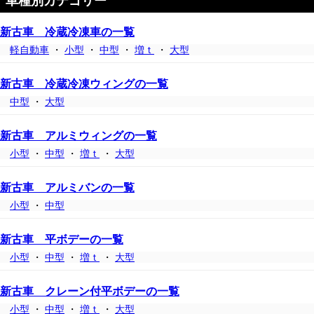
車種別カテゴリー
新古車 冷蔵冷凍車の一覧
軽自動車
・
小型
・
中型
・
増ｔ
・
大型
新古車 冷蔵冷凍ウィングの一覧
中型
・
大型
新古車 アルミウィングの一覧
小型
・
中型
・
増ｔ
・
大型
新古車 アルミバンの一覧
小型
・
中型
新古車 平ボデーの一覧
小型
・
中型
・
増ｔ
・
大型
新古車 クレーン付平ボデーの一覧
小型
・
中型
・
増ｔ
・
大型