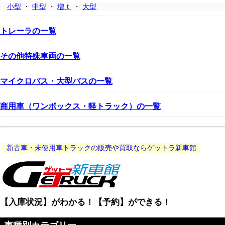
小型
・
中型
・
増ｔ
・
大型
トレーラの一覧
その他特殊車両の一覧
マイクロバス・大型バスの一覧
商用車（ワンボックス・軽トラック）の一覧
新古車・未使用車トラックの販売や買取ならゲットラ新車館
【入庫状況】がわかる！【予約】ができる！