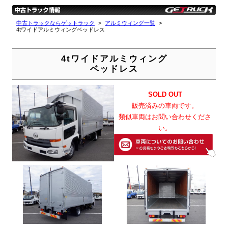
中古トラックならゲットラック
アルミウィング一覧
4tワイドアルミウィングベッドレス
4tワイドアルミウィング
ベッドレス
SOLD OUT
販売済みの車両です。
類似車両はお問い合わせくださ
い。