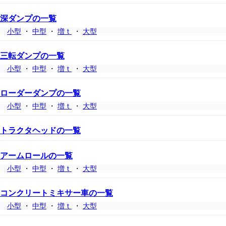
深ダンプの一覧
小型
・
中型
・
増ｔ
・
大型
三転ダンプの一覧
小型
・
中型
・
増ｔ
・
大型
ローダーダンプの一覧
小型
・
中型
・
増ｔ
・
大型
トラクタヘッドの一覧
アームロールの一覧
小型
・
中型
・
増ｔ
・
大型
コンクリートミキサー車の一覧
小型
・
中型
・
増ｔ
・
大型