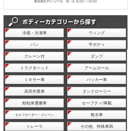
冷蔵・冷凍車
ウィング
バン
平ボディ
クレーン付
ダンプ
トラクタヘッド
アームロール
ミキサー車
パッカー車
高所作業車
タンクローリー
粉粒体運搬車
セーフティ/車載
散水車
セルフローダー・クレーン
トレーラ
その他 特殊車両