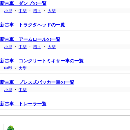
新古車 ダンプの一覧
小型
・
中型
・
増ｔ
・
大型
新古車 トラクタヘッドの一覧
新古車 アームロールの一覧
小型
・
中型
・
増ｔ
・
大型
新古車 コンクリートミキサー車の一覧
中型
・
大型
新古車 プレス式パッカー車の一覧
小型
・
中型
新古車 トレーラ一覧