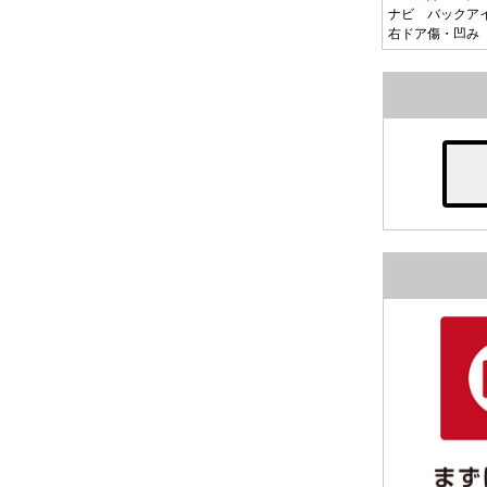
ナビ バックア
右ドア傷・凹み