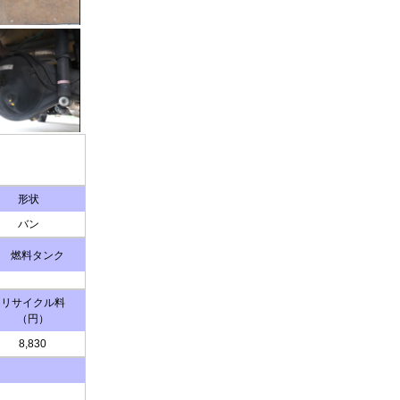
形状
バン
燃料タンク
リサイクル料
（円）
8,830