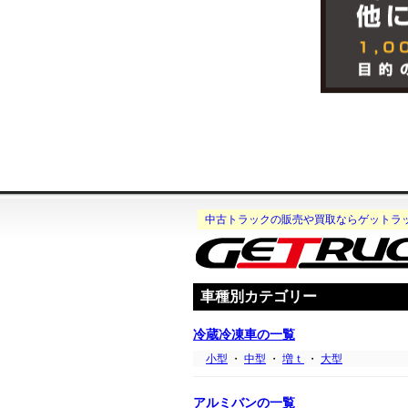
中古トラックの販売や買取ならゲットラ
車種別カテゴリー
冷蔵冷凍車の一覧
小型
・
中型
・
増ｔ
・
大型
アルミバンの一覧