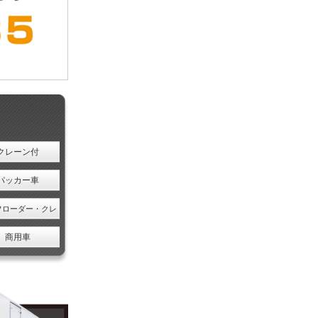
クレーン付
パッカー車
フローダー・クレ
ーン
商用車