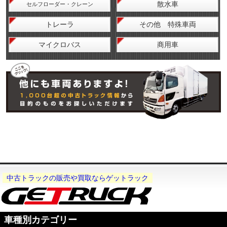
散水車
セルフローダー・クレーン
トレーラ
その他 特殊車両
マイクロバス
商用車
中古トラックの販売や買取ならゲットラック
車種別カテゴリー