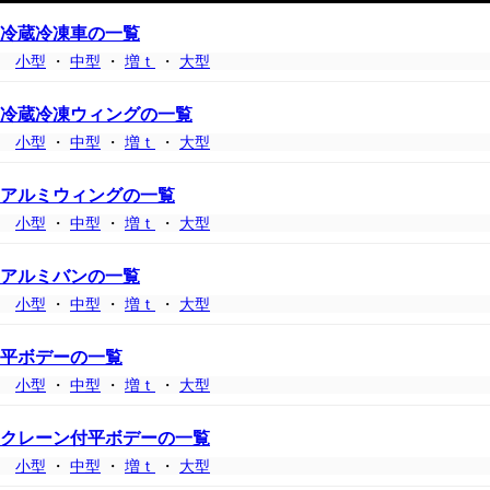
冷蔵冷凍車の一覧
小型
・
中型
・
増ｔ
・
大型
冷蔵冷凍ウィングの一覧
小型
・
中型
・
増ｔ
・
大型
アルミウィングの一覧
小型
・
中型
・
増ｔ
・
大型
アルミバンの一覧
小型
・
中型
・
増ｔ
・
大型
平ボデーの一覧
小型
・
中型
・
増ｔ
・
大型
クレーン付平ボデーの一覧
小型
・
中型
・
増ｔ
・
大型