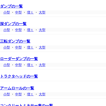
ダンプの一覧
小型
・
中型
・
増ｔ
・
大型
深ダンプの一覧
小型
・
中型
・
増ｔ
・
大型
三転ダンプの一覧
小型
・
中型
・
増ｔ
・
大型
ローダーダンプの一覧
小型
・
中型
・
増ｔ
・
大型
トラクタヘッドの一覧
アームロールの一覧
小型
・
中型
・
増ｔ
・
大型
コンクリートミキサー車の一覧