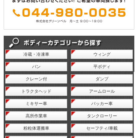
冷蔵・冷凍車
ウィング
バン
平ボディ
クレーン付
ダンプ
トラクタヘッド
アームロール
ミキサー車
パッカー車
高所作業車
タンクローリー
粉粒体運搬車
セーフティ/車載