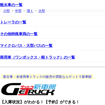
散水車の一覧
小型
・
中型
・
増ｔ
・
大型
トレーラの一覧
その他特殊車両の一覧
マイクロバス・大型バスの一覧
商用車（ワンボックス・軽トラック）の一覧
新古車・未使用車トラックの販売や買取ならゲットラ新車館
【入庫状況】がわかる！【予約】ができる！