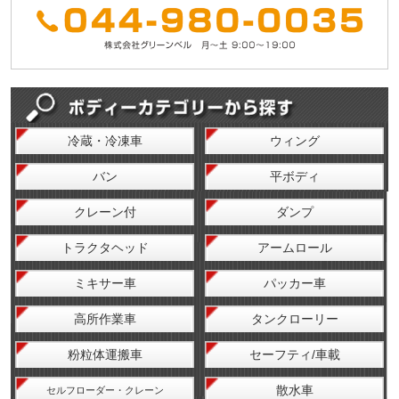
冷蔵・冷凍車
ウィング
バン
平ボディ
クレーン付
ダンプ
トラクタヘッド
アームロール
ミキサー車
パッカー車
高所作業車
タンクローリー
粉粒体運搬車
セーフティ/車載
散水車
セルフローダー・クレーン