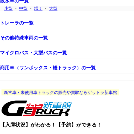
散水車の一覧
小型
・
中型
・
増ｔ
・
大型
トレーラの一覧
その他特殊車両の一覧
マイクロバス・大型バスの一覧
商用車（ワンボックス・軽トラック）の一覧
新古車・未使用車トラックの販売や買取ならゲットラ新車館
【入庫状況】がわかる！【予約】ができる！