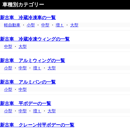
車種別カテゴリー
新古車 冷蔵冷凍車の一覧
軽自動車
・
小型
・
中型
・
増ｔ
・
大型
新古車 冷蔵冷凍ウィングの一覧
中型
・
大型
新古車 アルミウィングの一覧
小型
・
中型
・
増ｔ
・
大型
新古車 アルミバンの一覧
小型
・
中型
新古車 平ボデーの一覧
小型
・
中型
・
増ｔ
・
大型
新古車 クレーン付平ボデーの一覧