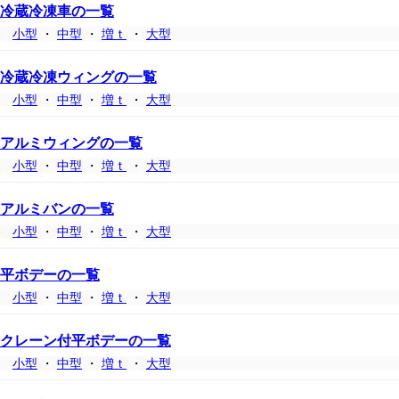
冷蔵冷凍車の一覧
小型
・
中型
・
増ｔ
・
大型
冷蔵冷凍ウィングの一覧
小型
・
中型
・
増ｔ
・
大型
アルミウィングの一覧
小型
・
中型
・
増ｔ
・
大型
アルミバンの一覧
小型
・
中型
・
増ｔ
・
大型
平ボデーの一覧
小型
・
中型
・
増ｔ
・
大型
クレーン付平ボデーの一覧
小型
・
中型
・
増ｔ
・
大型