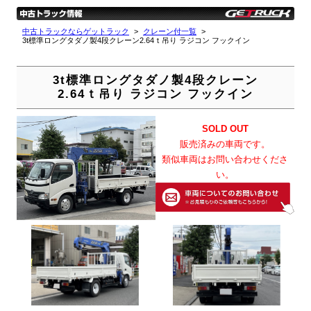
中古トラックならゲットラック
クレーン付一覧
3t標準ロングタダノ製4段クレーン2.64ｔ吊り ラジコン フックイン
3t標準ロングタダノ製4段クレーン
2.64ｔ吊り ラジコン フックイン
SOLD OUT
販売済みの車両です。
類似車両はお問い合わせくださ
い。