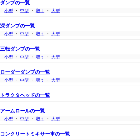
ダンプの一覧
小型
・
中型
・
増ｔ
・
大型
深ダンプの一覧
小型
・
中型
・
増ｔ
・
大型
三転ダンプの一覧
小型
・
中型
・
増ｔ
・
大型
ローダーダンプの一覧
小型
・
中型
・
増ｔ
・
大型
トラクタヘッドの一覧
アームロールの一覧
小型
・
中型
・
増ｔ
・
大型
コンクリートミキサー車の一覧