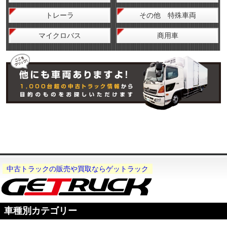
トレーラ
その他 特殊車両
マイクロバス
商用車
中古トラックの販売や買取ならゲットラック
車種別カテゴリー