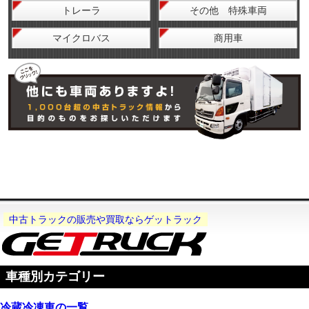
トレーラ
その他 特殊車両
マイクロバス
商用車
中古トラックの販売や買取ならゲットラック
車種別カテゴリー
冷蔵冷凍車の一覧