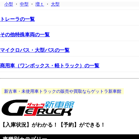
小型
・
中型
・
増ｔ
・
大型
トレーラの一覧
その他特殊車両の一覧
マイクロバス・大型バスの一覧
商用車（ワンボックス・軽トラック）の一覧
新古車・未使用車トラックの販売や買取ならゲットラ新車館
【入庫状況】がわかる！【予約】ができる！