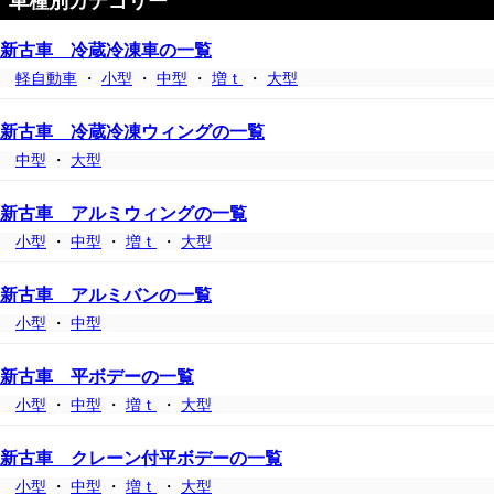
車種別カテゴリー
新古車 冷蔵冷凍車の一覧
軽自動車
・
小型
・
中型
・
増ｔ
・
大型
新古車 冷蔵冷凍ウィングの一覧
中型
・
大型
新古車 アルミウィングの一覧
小型
・
中型
・
増ｔ
・
大型
新古車 アルミバンの一覧
小型
・
中型
新古車 平ボデーの一覧
小型
・
中型
・
増ｔ
・
大型
新古車 クレーン付平ボデーの一覧
小型
・
中型
・
増ｔ
・
大型