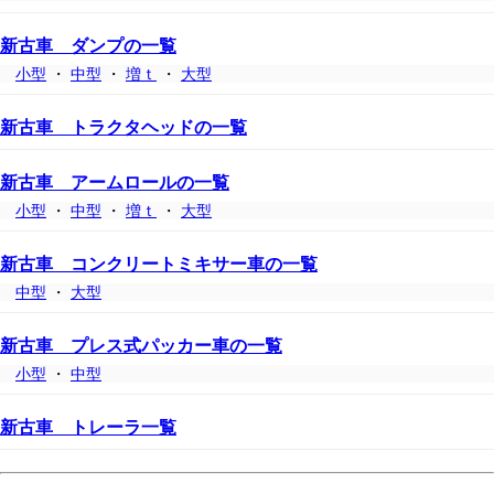
新古車 ダンプの一覧
小型
・
中型
・
増ｔ
・
大型
新古車 トラクタヘッドの一覧
新古車 アームロールの一覧
小型
・
中型
・
増ｔ
・
大型
新古車 コンクリートミキサー車の一覧
中型
・
大型
新古車 プレス式パッカー車の一覧
小型
・
中型
新古車 トレーラ一覧