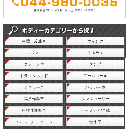
冷蔵・冷凍車
ウィング
バン
平ボディ
クレーン付
ダンプ
トラクタヘッド
アームロール
ミキサー車
パッカー車
高所作業車
タンクローリー
粉粒体運搬車
セーフティ/車載
散水車
セルフローダー・クレーン