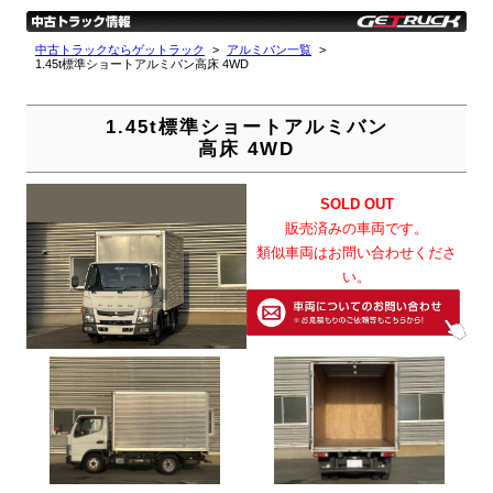
中古トラックならゲットラック
アルミバン一覧
1.45t標準ショートアルミバン高床 4WD
1.45t標準ショートアルミバン
高床 4WD
SOLD OUT
販売済みの車両です。
類似車両はお問い合わせくださ
い。