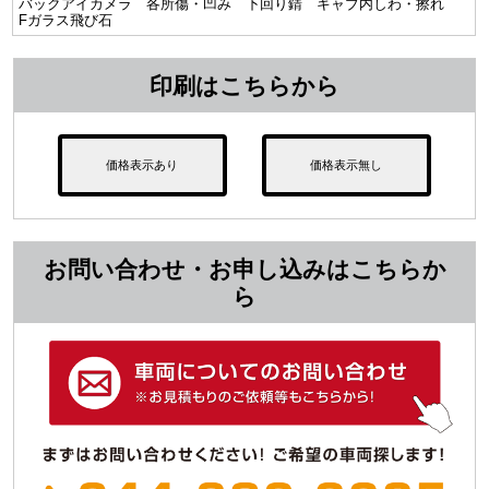
バックアイカメラ 各所傷・凹み 下回り錆 キャブ内しわ・擦れ
Fガラス飛び石
印刷はこちらから
価格表示あり
価格表示無し
お問い合わせ・お申し込みはこちらか
ら